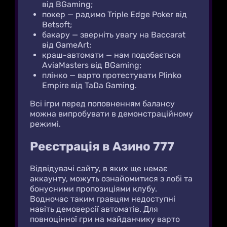
від BGaming;
покер — радимо Triple Edge Poker від
Betsoft;
бакару — зверніть увагу на Baccarat
від GameArt;
краш-автомати — нам подобається
AviaMasters від BGaming;
плінко — варто протестувати Plinko
Empire від TaDa Gaming.
Всі ігри перед поповненням балансу
можна випробувати в демонстраційному
режимі.
Реєстрація в Азино 777
Відвідувачі сайту, в яких ще немає
аккаунту, можуть ознайомитися з лобі та
бонусними пропозиціями клубу.
Водночас таким гравцям недоступні
навіть демоверсії автоматів. Для
повноцінної гри на майданчику варто