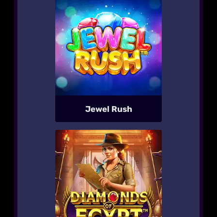
ГРАТИ
ДЕМО
Jewel Rush
ГРАТИ
ДЕМО