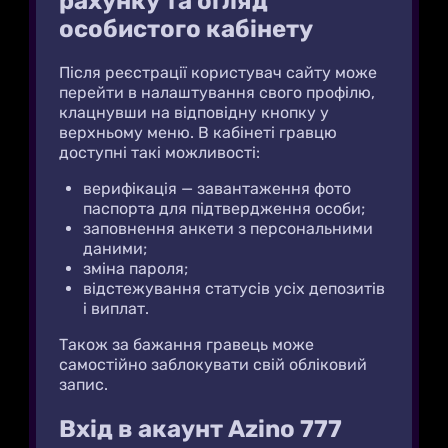
рахунку та огляд
особистого кабінету
Після реєстрації користувач сайту може
перейти в налаштування свого профілю,
клацнувши на відповідну кнопку у
верхньому меню. В кабінеті гравцю
доступні такі можливості:
верифікація — завантаження фото
паспорта для підтвердження особи;
заповнення анкети з персональними
даними;
зміна пароля;
відстежування статусів усіх депозитів
і виплат.
Також за бажання гравець може
самостійно заблокувати свій обліковий
запис.
Вхід в акаунт Azino 777