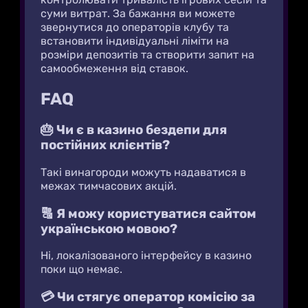
суми витрат. За бажання ви можете
звернутися до операторів клубу та
встановити індивідуальні ліміти на
розміри депозитів та створити запит на
самообмеження від ставок.
FAQ
🎂 Чи є в казино бездепи для
постійних клієнтів?
Такі винагороди можуть надаватися в
межах тимчасових акцій.
🔠 Я можу користуватися сайтом
українською мовою?
Ні, локалізованого інтерфейсу в казино
поки що немає.
💳 Чи стягує оператор комісію за