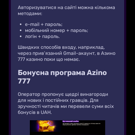
Авторизуватися на сайті можна кількома
методами:
e-mail + пароль;
мобільний номер + пароль;
логін + пароль.
Швидких способів входу, наприклад,
через прив’язаний Gmail-акаунт, в Азино
777 казино поки що немає.
Бонусна програма Azino
777
Оператор пропонує щедрі винагороди
для нових і постійних гравців. Для
зручності читачів ми перевели суми всіх
бонусів в UAH.