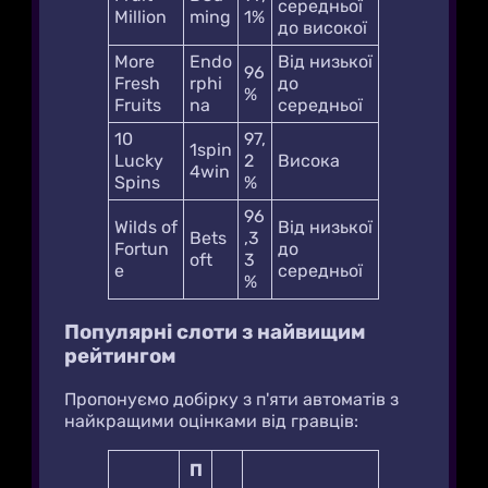
середньої
Million
ming
1%
до високої
More
Endo
Від низької
96
Fresh
rphi
до
%
Fruits
na
середньої
10
97,
1spin
Lucky
2
Висока
4win
Spins
%
96
Wilds of
Від низької
Bets
,3
Fortun
до
oft
3
e
середньої
%
Популярні слоти з найвищим
рейтингом
Пропонуємо добірку з п'яти автоматів з
найкращими оцінками від гравців:
П