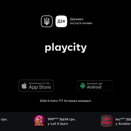
2026 © Azino 777. Усі права захищені.
999*** 16614 грн.
leo*** 36000 грн.
у Let it burn
у Aviator