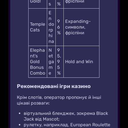
Gold!
фріспіни
s
%
E
n
9
Expanding-
Temple
do
6
символи,
Cats
rp
%
фріспіни
hi
na
Elepha
N
9
nt's
et
5,
Gold
ga
9
Hold and Win
Bonus
m
5
Combo
e
%
Рекомендовані ігри казино
Крім слотів, оператор пропонує й інші
цікаві розваги:
віртуальний блекджек, зокрема Black
Jack від Mascot;
рулетку, наприклад, European Roulette