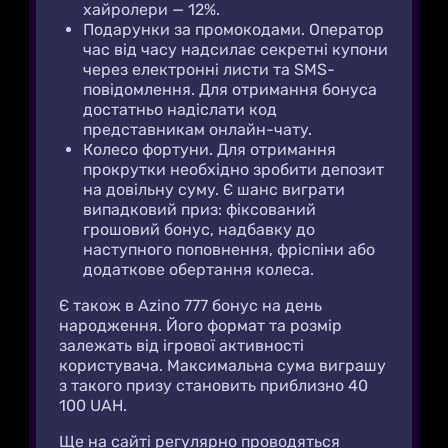
хайролери — 12%.
Подарунки за промокодами. Оператор
час від часу надсилає секретні купони
через електронні листи та SMS-
повідомлення. Для отримання бонуса
достатньо надіслати код
представникам онлайн-чату.
Колесо фортуни. Для отримання
прокрутки необхідно зробити депозит
на довільну суму. Є шанс виграти
випадковий приз: фіксований
грошовий бонус, надбавку до
наступного поповнення, фріспіни або
додаткове обертання колеса.
Є також в Azino 777 бонус на день
народження. Його формат та розмір
залежать від ігрової активності
користувача. Максимальна сума виграшу
з такого призу становить приблизно 40
100 UAH.
Ще на сайті регулярно проводяться