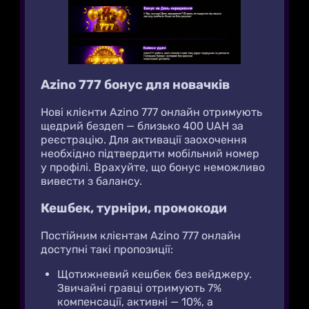
Azino 777 бонус для новачків
Нові клієнти Azino 777 онлайн отримують
щедрий бездеп — близько 400 UAH за
реєстрацію. Для активації заохочення
необхідно підтвердити мобільний номер
у профілі. Врахуйте, що бонус неможливо
вивести з балансу.
Кешбек, турніри, промокоди
Постійним клієнтам Azino 777 онлайн
доступні такі пропозиції:
Щотижневий кешбек без вейджеру.
Звичайні гравці отримують 7%
компенсації, активні — 10%, а