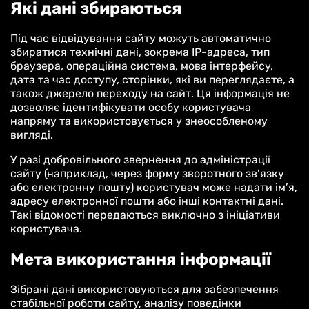
Які дані збираються
Під час відвідування сайту можуть автоматично
збиратися технічні дані, зокрема IP-адреса, тип
браузера, операційна система, мова інтерфейсу,
дата та час доступу, сторінки, які ви переглядаєте, а
також джерело переходу на сайт. Ця інформація не
дозволяє ідентифікувати особу користувача
напряму та використовується у знеособленому
вигляді.
У разі добровільного звернення до адміністрації
сайту (наприклад, через форму зворотного зв’язку
або електронну пошту) користувач може надати ім’я,
адресу електронної пошти або інші контактні дані.
Такі відомості передаються виключно з ініціативи
користувача.
Мета використання інформації
Зібрані дані використовуються для забезпечення
стабільної роботи сайту, аналізу поведінки