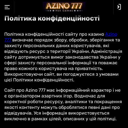
Перейти
Політика конфіденційності
до
вмісту
Політика конфіденційності сайту про казино
Azino
777
визначає порядок збору, обробки, зберігання та
захисту персональних даних користувачів, які
відвідують ресурс з території України. Адміністрація
сайту дотримується вимог законодавства України у
сфері захисту персональної інформації та поважає
право кожного користувача на приватність.
Використовуючи сайт, ви погоджуєтеся з умовами
цієї Політики конфіденційності.
Сайт про Azino 777 має інформаційний характер і не
є організатором азартних ігор. Водночас для
коректної роботи ресурсу, аналітики та покращення
якості контенту можуть оброблятися певні дані про
відвідувачів. Уся інформація використовується
виключно в рамках цілей, описаних у цій політиці.