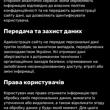
сторонні аналітичні сервіси. Вони обробляють
інформацію відповідно до власних політик
конфіденційності та не передають адміністрації
сайту дані, що дозволяють ідентифікувати
користувача.
Передача та захист даних
Адміністрація сайту не передає персональні дані
третім особам, за винятком випадків, передбачених
законодавством України. Усі отримані дані
зберігаються з дотриманням технічних і
організаційних заходів безпеки, спрямованих на
запобігання несанкціонованому доступу, втраті або
зміні інформації.
Права користувачів
Користувач має право отримати інформацію про
обробку своїх персональних даних, вимагати їх
уточнення або видалення, а також відкликати згоду
на обробку даних у будь-який момент. Для цього